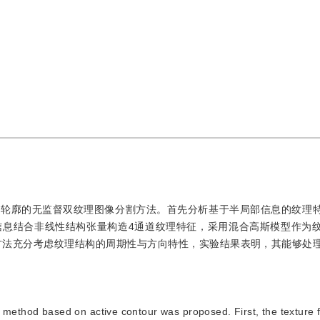
动轮廓的无监督双纹理图像分割方法。首先分析基于半局部信息的纹理
信息结合非线性结构张量构造4通道纹理特征，采用混合高斯模型作为
新方法充分考虑纹理结构的周期性与方向特性，实验结果表明，其能够处
method based on active contour was proposed. First, the texture 