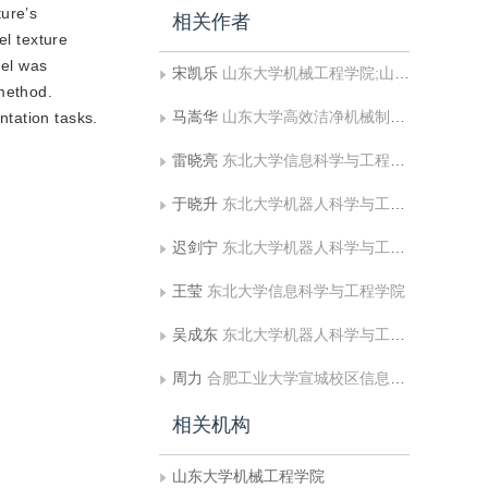
ture’s
相关作者
el texture
del was
宋凯乐
山东大学机械工程学院;山东大学高效洁净机械制造教育部重点实验室
 method.
马嵩华
山东大学高效洁净机械制造教育部重点实验室
tation tasks.
雷晓亮
东北大学信息科学与工程学院
于晓升
东北大学机器人科学与工程学院
迟剑宁
东北大学机器人科学与工程学院
王莹
东北大学信息科学与工程学院
吴成东
东北大学机器人科学与工程学院
周力
合肥工业大学宣城校区信息工程系
相关机构
山东大学机械工程学院