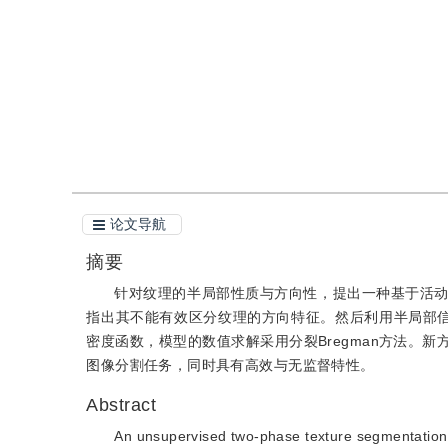
引用
阅读全文PDF
论文导航
摘要
针对纹理的半局部性质与方向性，提出一种基于活
指出其不能有效区分纹理的方向特征。然后利用半局部
密度函数，模型的数值求解采用分裂Bregman方法。
图像分割任务，同时具有高效与无监督特性。
Abstract
An unsupervised two-phase texture segmentation 