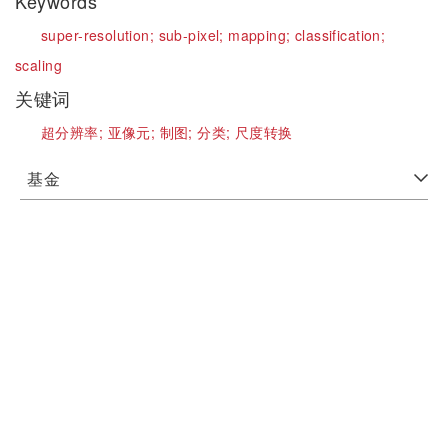
Keywords
super-resolution;
sub-pixel;
mapping;
classification;
scaling
关键词
超分辨率;
亚像元;
制图;
分类;
尺度转换
基金