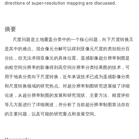
directions of super-resolution mapping are discussed.
摘要
尺度问题是土地覆盖分类中的一个核心问题，向下尺度转换又
是其中的难点。混合像元分解可以得到亚像元尺度的类别组分百
分比，但无法求得亚像元的具体位置。遥感影像超分辨率制图是
由粗空间分辨率的影像得到高空间分辨率分类结果图的技术，可
用于地表分类向下尺度转换，近年来该技术已成为遥感影像分类
和尺度转换领域的研究热点。对超分辨率制图研究进展做了详细
论述，从超分辨率制图的发展和研究现状、主要方法、精度评价
等几方面进行了详细阐述，并分析了当前超分辨率制图算法存在
的主要问题，以及可能的研究重点和发展空间。