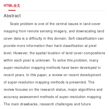
HTML全文
Abstract
Scale problem is one of the central issues in land cover
mapping from remote sensing imagery, and downscaling land
cover data is a difficulty in this domain. Soft classification can
provide more information than hard classification at pixel
level. However, the spatial location of land cover compositions
within each pixel is unknown. To solve this problem, many
super-resolution mapping methods have been developed in
recent years. In this paper, a review on recent development
of super-resolution mapping methods is presented. The
review focuses on the research status, major algorithms and
accuracy assessment methods of super-resolution mapping.
The main drawbacks, research challenges and future