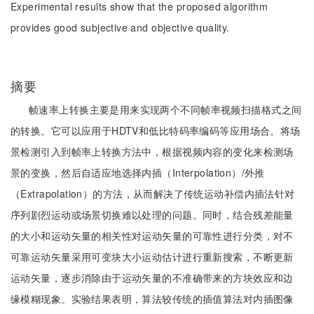
Experimental results show that the proposed algorithm
provides good subjective and objective quality.
摘要
帧速率上转换主要是用来实现两个不同帧率视频扫描格式之间
的转换。它可以应用于HDTV和低比特码率编码等应用场合。将场
景检测引入到帧率上转换方法中，根据视频内容的变化来检测场
景的变换，然后自适应地选择内插（Interpolation）/外推
（Extrapolation）的方法，从而解决了传统运动补偿内插法针对
序列剧烈运动或场景切换难以处理的问题。同时，结合残差能量
的大小和运动矢量的相关性对运动矢量的可靠性进行分类，对不
可靠运动矢量采用可变块大小运动估计进行重新搜索，不断更新
运动矢量，逐步消除由于运动矢量的不准确带来的方块效应和边
缘模糊现象。实验结果表明，算法较传统的插值算法对内插图像