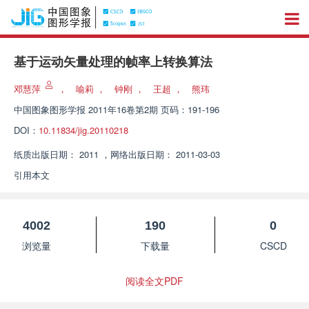
基于运动矢量处理的帧率上转换算法
邓慧萍
，
喻莉
，
钟刚
，
王超
，
熊玮
中国图象图形学报
2011年16卷第2期 页码：191-196
DOI：
10.11834/jig.20110218
纸质出版日期：
2011
，
网络出版日期：
2011-03-03
引用本文
4002
190
0
浏览量
下载量
CSCD
阅读全文PDF