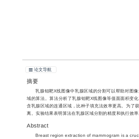
引用
阅读全文PDF
论文导航
摘要
乳腺钼靶X线图像中乳腺区域的分割可以帮助对图
域的算法。算法分析了乳腺钼靶X线图像等值面面积变
含乳腺区域的连通区域，比种子填充法效率更高。为了
离。实验结果表明算法在乳腺区域分割的精度和执行效率
Abstract
Breast region extraction of mammogram is a cruci