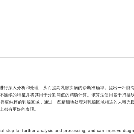
像进行深入分析和处理，从而提高乳腺疾病的诊断准确率。提出一种能
化不连续的特征并将其用于分割阈值的精确计算。该算法使用基于扫描
获得更纯粹的乳腺区域，通过一些精细地处理对乳腺区域相连的未曝光
上都有更好的表现。
al step for further analysis and processing, and can improve diagn