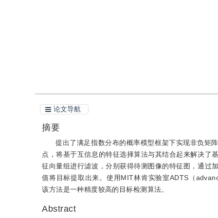
引用
阅读全文PDF
论文导航
摘要
提出了满足指数分布的概率模型框架下实现非负矩
点，将基于互信息的特征选择算法与其结合起来解决了
征向量组进行滤波，分别获得待测图像的特征图，通过
值将目标提取出来。使用MIT林肯实验室ADTS（advanced 
该方法是一种精度较高的目标检测算法。
Abstract