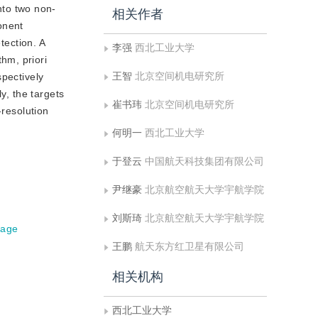
nto two non-
相关作者
onent
tection. A
李强
西北工业大学
hm, priori
王智
北京空间机电研究所
spectively
y, the targets
崔书玮
北京空间机电研究所
-resolution
何明一
西北工业大学
于登云
中国航天科技集团有限公司
尹继豪
北京航空航天大学宇航学院
刘斯琦
北京航空航天大学宇航学院
mage
王鹏
航天东方红卫星有限公司
相关机构
西北工业大学