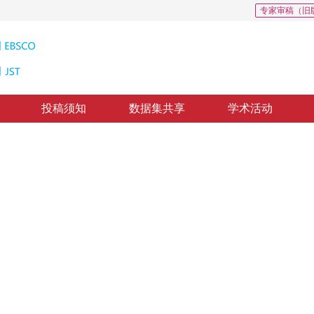
专家审稿（旧
投稿须知
数据集共享
学术活动
算法
estimation
质出版：
2011