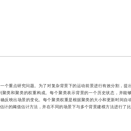
的一个重点研究问题。为了对复杂背景下的运动前景进行有效分割，提
列聚类和聚类的权重构成。每个聚类表示背景的一个历史状态，并能
准确反映出场景的变化。每个聚类权重是根据聚类的大小和更新时间自
估计的阈值估计方法，并在不同的场景下与多个背景建模方法进行了比