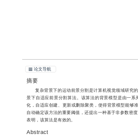
引用
阅读全文PDF
论文导航
摘要
复杂背景下的运动前景分割是计算机视觉领域研究
景下自适应前景分割算法。该算法的背景模型是由一系
化，自适应创建、更新或删除聚类，使得背景模型能够
自动确定该方法的重要阈值，还提出一种基于非参数密度
表明，该算法是有效的。
Abstract