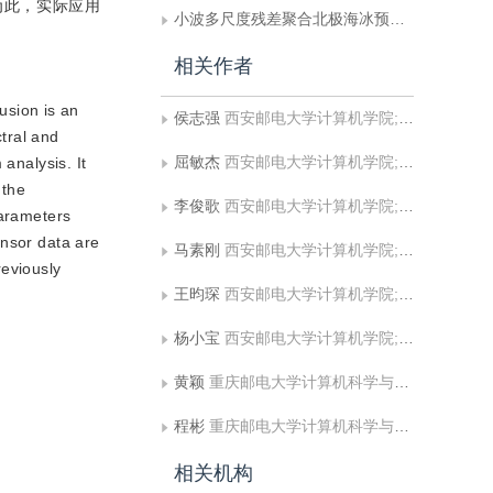
为此，实际应用
小波多尺度残差聚合北极海冰预测网络WRANet
相关作者
usion is an
侯志强
西安邮电大学计算机学院;陕西省网络数据分析与智能处理重点实验室
tral and
屈敏杰
西安邮电大学计算机学院;陕西省网络数据分析与智能处理重点实验室
analysis. It
 the
李俊歌
西安邮电大学计算机学院;陕西省网络数据分析与智能处理重点实验室
parameters
ensor data are
马素刚
西安邮电大学计算机学院;陕西省网络数据分析与智能处理重点实验室
reviously
王昀琛
西安邮电大学计算机学院;陕西省网络数据分析与智能处理重点实验室
杨小宝
西安邮电大学计算机学院;陕西省网络数据分析与智能处理重点实验室
黄颖
重庆邮电大学计算机科学与技术学院;重庆邮电大学软件工程学院
程彬
重庆邮电大学计算机科学与技术学院
相关机构