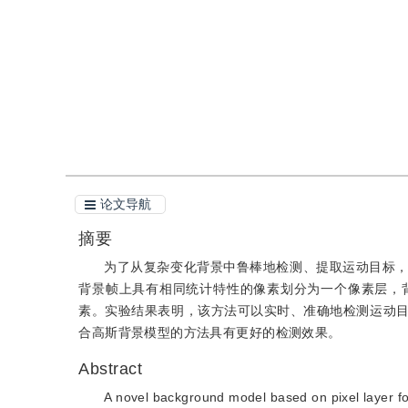
引用
阅读全文PDF
论文导航
摘要
为了从复杂变化背景中鲁棒地检测、提取运动目标
背景帧上具有相同统计特性的像素划分为一个像素层，
素。实验结果表明，该方法可以实时、准确地检测运动
合高斯背景模型的方法具有更好的检测效果。
Abstract
A novel background model based on pixel layer fo