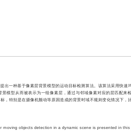
，提出一种基于像素层背景模型的运动目标检测算法。该算法采用快速
背景模型从而被表示为一组像素层，通过与邻域像素对应的层匹配来
目标，特别是在摄像机颤动等原因造成的背景时域不规则变化情况下，
r moving objects detection in a dynamic scene is presented in this