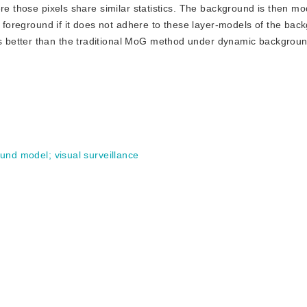
ere those pixels share similar statistics. The background is then m
s foreground if it does not adhere to these layer-models of the ba
 better than the traditional MoG method under dynamic backgrou
ound model
;
visual surveillance