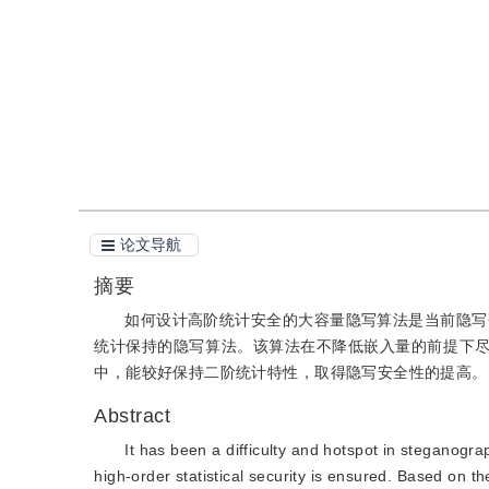
引用
阅读全文PDF
论文导航
摘要
如何设计高阶统计安全的大容量隐写算法是当前隐写研
统计保持的隐写算法。该算法在不降低嵌入量的前提下
中，能较好保持二阶统计特性，取得隐写安全性的提高。
Abstract
It has been a difficulty and hotspot in steganogr
high-order statistical security is ensured. Based o