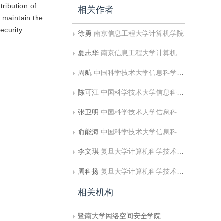
ribution of
相关作者
 maintain the
ecurity.
徐勇
南京信息工程大学计算机学院
夏志华
南京信息工程大学计算机学院;南京信息工程大学数字取证教育部工程研究中心;暨南大学网络空间安全学院
周航
中国科学技术大学信息科学技术学院;西蒙弗雷泽大学计算机科学学院，加拿大 温哥华 V5A1S6
陈可江
中国科学技术大学信息科学技术学院;中国科学院电磁空间信息重点实验室
张卫明
中国科学技术大学信息科学技术学院;中国科学院电磁空间信息重点实验室
俞能海
中国科学技术大学信息科学技术学院;中国科学院电磁空间信息重点实验室
李文琪
复旦大学计算机科学技术学院
周科扬
复旦大学计算机科学技术学院
相关机构
暨南大学网络空间安全学院