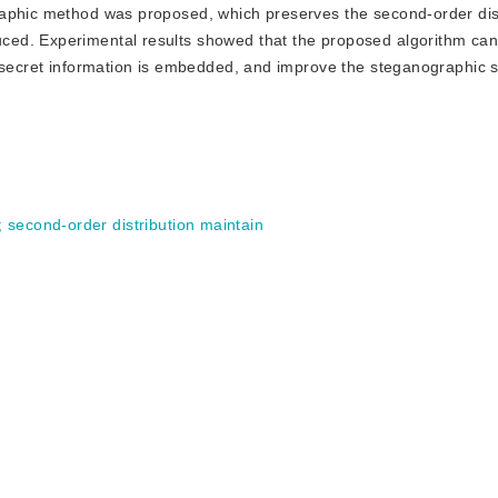
aphic method was proposed, which preserves the second-order dist
ed. Experimental results showed that the proposed algorithm can
 secret information is embedded, and improve the steganographic s
;
second-order distribution maintain