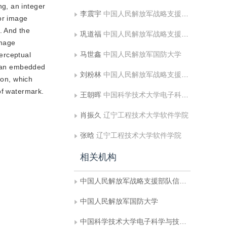
ng, an integer
李震宇
中国人民解放军战略支援部队信息工程大学
or image
. And the
巩道福
中国人民解放军战略支援部队信息工程大学
image
马世鑫
中国人民解放军国防大学
erceptual
is an embedded
刘粉林
中国人民解放军战略支援部队信息工程大学
ion, which
of watermark.
王朝晖
中国科学技术大学电子科学与技术系
肖振久
辽宁工程技术大学软件学院
张晗
辽宁工程技术大学软件学院
相关机构
中国人民解放军战略支援部队信息工程大学
中国人民解放军国防大学
中国科学技术大学电子科学与技术系