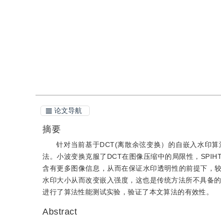
引用
阅读全文PDF
论文导航
摘要
针对当前基于DCT(离散余弦变换）的自嵌入水印
法。小波变换克服了DCT在图像压缩中的局限性，SPI
含有更多图像信息，从而在保证水印透明性的前提下，较
水印大小从而改变嵌入强度，这也是传统方法所不具备的。L
进行了算法性能测试实验，验证了本文算法的有效性。
Abstract