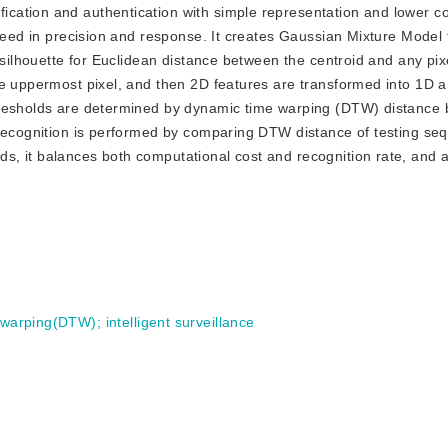
fication and authentication with simple representation and lower c
 need in precision and response. It creates Gaussian Mixture Model
 silhouette for Euclidean distance between the centroid and any pixe
he uppermost pixel, and then 2D features are transformed into 1D 
hresholds are determined by dynamic time warping (DTW) distance
 recognition is performed by comparing DTW distance of testing se
, it balances both computational cost and recognition rate, and 
 warping(DTW)
;
intelligent surveillance