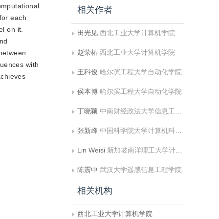
omputational
相关作者
 for each
l on it.
田光见
西北工业大学计算机学院
and
赵荣椿
西北工业大学计算机学院
 between
quences with
王科俊
哈尔滨工程大学自动化学院
achieves
侯本博
哈尔滨工程大学自动化学院
丁晓颖
中南财经政法大学信息工程学院
张新峰
中国科学院大学计算机科学与技术学院
Lin Weisi
新加坡南洋理工大学计算机科学与工程学院
陈震中
武汉大学遥感信息工程学院
相关机构
西北工业大学计算机学院