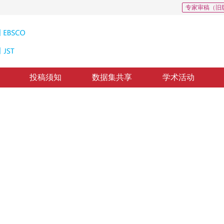
专家审稿（旧
投稿须知
数据集共享
学术活动
03
CSCD: 0
tance