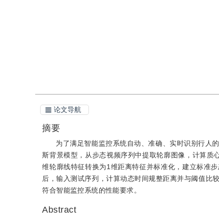
引用
阅读全文PDF
论文导航
摘要
为了满足智能监控系统自动、准确、实时识别行人
斯背景模型，从步态视频序列中提取轮廓图像，计算质
维轮廓线特征转换为1维距离特征并标准化，建立标准
后，输入测试序列，计算动态时间规整距离并与阈值比
符合智能监控系统的性能要求。
Abstract