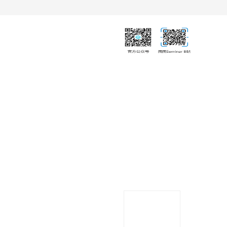
下载中心
联系我们
期刊订阅
PDF
导出
分享
收藏
专辑
移
动
端