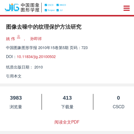
图像去噪中的纹理保护方法研究
姚 伟
，
孙即祥
中国图象图形学报
2010年15卷第5期 页码：723
DOI：
10.11834/jig.20100502
纸质出版日期：
2010
引用本文
3983
413
0
浏览量
下载量
CSCD
阅读全文PDF