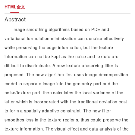
HTML全文
Abstract
Image smoothing algorithms based on PDE and
variational formulation minimization can denoise effectively
while preserving the edge information, but the texture
information can not be kept as the noise and texture are
difficult to discriminate. A new texture preserving filter is
proposed. The new algorithm first uses image decomposition
model to separate image into the geometry part and the
noise/texture part, then calculates the local variance of the
latter which is incorporated with the traditional deviation cost
to form a spatially adaptive constraint. The new filter
smoothes less in the texture regions, thus could preserve the
texture information. The visual effect and data analysis of the