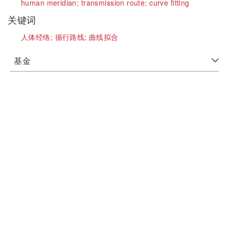
human meridian;
transmission route;
curve fitting
关键词
人体经络;
循行路线;
曲线拟合
基金