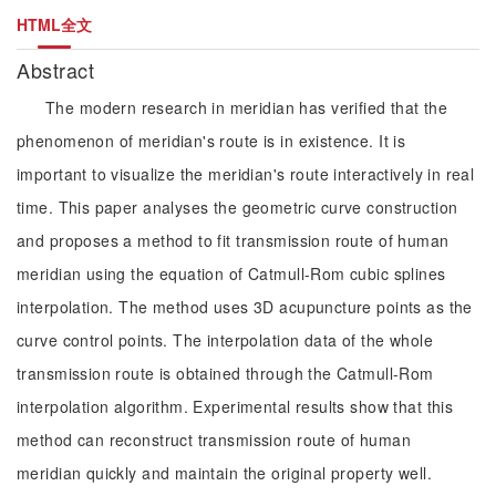
HTML全文
Abstract
The modern research in meridian has verified that the
phenomenon of meridian's route is in existence. It is
important to visualize the meridian's route interactively in real
time. This paper analyses the geometric curve construction
and proposes a method to fit transmission route of human
meridian using the equation of Catmull-Rom cubic splines
interpolation. The method uses 3D acupuncture points as the
curve control points. The interpolation data of the whole
transmission route is obtained through the Catmull-Rom
interpolation algorithm. Experimental results show that this
method can reconstruct transmission route of human
meridian quickly and maintain the original property well.