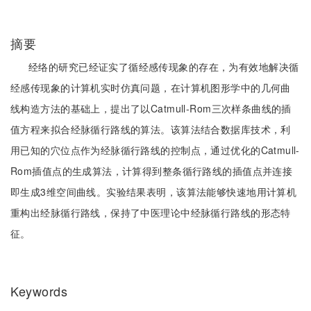
摘要
经络的研究已经证实了循经感传现象的存在，为有效地解决循
经感传现象的计算机实时仿真问题，在计算机图形学中的几何曲
线构造方法的基础上，提出了以Catmull-Rom三次样条曲线的插
值方程来拟合经脉循行路线的算法。该算法结合数据库技术，利
用已知的穴位点作为经脉循行路线的控制点，通过优化的Catmull-
Rom插值点的生成算法，计算得到整条循行路线的插值点并连接
即生成3维空间曲线。实验结果表明，该算法能够快速地用计算机
重构出经脉循行路线，保持了中医理论中经脉循行路线的形态特
征。
Keywords