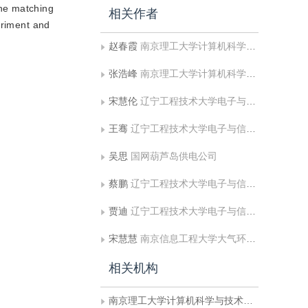
the matching
相关作者
eriment and
赵春霞
南京理工大学计算机科学与技术学院
张浩峰
南京理工大学计算机科学与技术学院
宋慧伦
辽宁工程技术大学电子与信息工程学院
王骞
辽宁工程技术大学电子与信息工程学院
吴思
国网葫芦岛供电公司
蔡鹏
辽宁工程技术大学电子与信息工程学院
贾迪
辽宁工程技术大学电子与信息工程学院
宋慧慧
南京信息工程大学大气环境与装备技术协同创新中心;江苏省大数据分析技术重点实验室
相关机构
南京理工大学计算机科学与技术学院