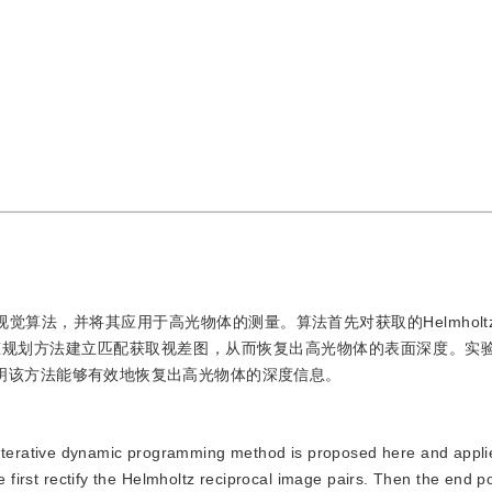
体视觉算法，并将其应用于高光物体的测量。算法首先对获取的Helmhol
态规划方法建立匹配获取视差图，从而恢复出高光物体的表面深度。实
果表明该方法能够有效地恢复出高光物体的深度信息。
 iterative dynamic programming method is proposed here and appli
e first rectify the Helmholtz reciprocal image pairs. Then the end po