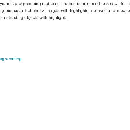
 dynamic programming matching method is proposed to search for 
ing binocular Helmholtz images with highlights are used in our exp
onstructing objects with highlights.
rogramming