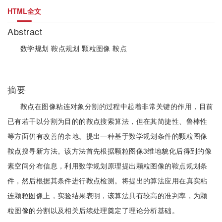
HTML全文
Abstract
数学规划 鞍点规划 颗粒图像 鞍点
摘要
鞍点在图像粘连对象分割的过程中起着非常关键的作用，目前
已有若干以分割为目的的鞍点搜索算法，但在其简捷性、鲁棒性
等方面仍有改善的余地。提出一种基于数学规划条件的颗粒图像
鞍点搜寻新方法。该方法首先根据颗粒图像3维地貌化后得到的像
素空间分布信息，利用数学规划原理提出颗粒图像的鞍点规划条
件，然后根据其条件进行鞍点检测。将提出的算法应用在真实粘
连颗粒图像上，实验结果表明，该算法具有较高的准判率，为颗
粒图像的分割以及相关后续处理奠定了理论分析基础。