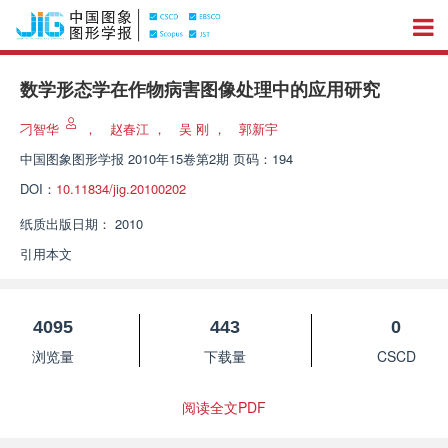
数学形态学在作物病害图像处理中的应用研究
刁智华
，
赵春江
，
吴 刚
，
郭新宇
中国图象图形学报
2010年15卷第2期 页码：194
DOI：
10.11834/jig.20100202
纸质出版日期：
2010
引用本文
4095
443
0
浏览量
下载量
CSCD
阅读全文PDF