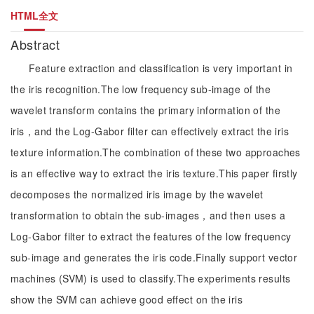
HTML全文
Abstract
Feature extraction and classification is very important in
the iris recognition.The low frequency sub-image of the
wavelet transform contains the primary information of the
iris，and the Log-Gabor filter can effectively extract the iris
texture information.The combination of these two approaches
is an effective way to extract the iris texture.This paper firstly
decomposes the normalized iris image by the wavelet
transformation to obtain the sub-images，and then uses a
Log-Gabor filter to extract the features of the low frequency
sub-image and generates the iris code.Finally support vector
machines (SVM) is used to classify.The experiments results
show the SVM can achieve good effect on the iris