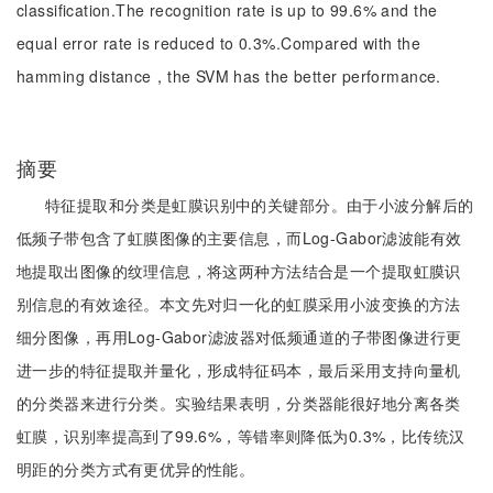
classification.The recognition rate is up to 99.6% and the
equal error rate is reduced to 0.3%.Compared with the
hamming distance，the SVM has the better performance.
摘要
特征提取和分类是虹膜识别中的关键部分。由于小波分解后的
低频子带包含了虹膜图像的主要信息，而Log-Gabor滤波能有效
地提取出图像的纹理信息，将这两种方法结合是一个提取虹膜识
别信息的有效途径。本文先对归一化的虹膜采用小波变换的方法
细分图像，再用Log-Gabor滤波器对低频通道的子带图像进行更
进一步的特征提取并量化，形成特征码本，最后采用支持向量机
的分类器来进行分类。实验结果表明，分类器能很好地分离各类
虹膜，识别率提高到了99.6%，等错率则降低为0.3%，比传统汉
明距的分类方式有更优异的性能。