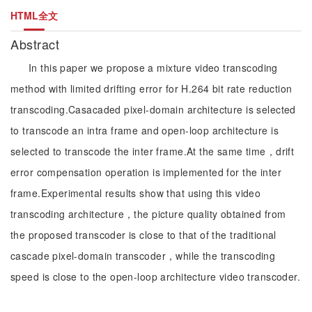
HTML全文
Abstract
In this paper we propose a mixture video transcoding
method with limited drifting error for H.264 bit rate reduction
transcoding.Casacaded pixel-domain architecture is selected
to transcode an intra frame and open-loop architecture is
selected to transcode the inter frame.At the same time，drift
error compensation operation is implemented for the inter
frame.Experimental results show that using this video
transcoding architecture，the picture quality obtained from
the proposed transcoder is close to that of the traditional
cascade pixel-domain transcoder，while the transcoding
speed is close to the open-loop architecture video transcoder.