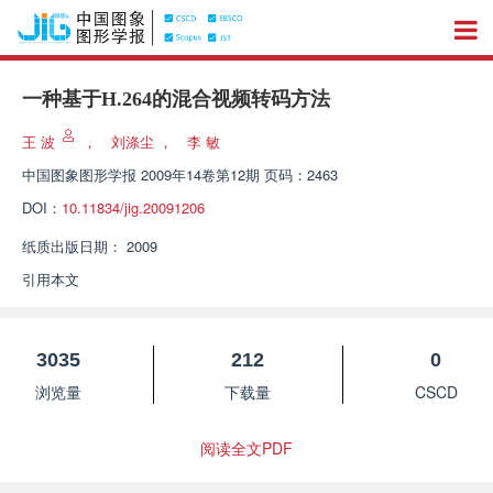
一种基于H.264的混合视频转码方法
王 波
，
刘涤尘
，
李 敏
中国图象图形学报
2009年14卷第12期 页码：2463
DOI：
10.11834/jig.20091206
纸质出版日期：
2009
引用本文
3035
212
0
浏览量
下载量
CSCD
阅读全文PDF