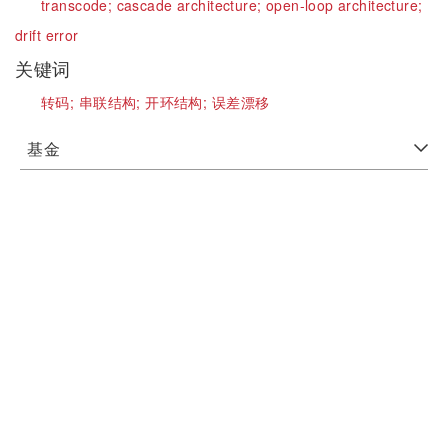
transcode;
cascade architecture;
open-loop architecture;
drift error
关键词
转码;
串联结构;
开环结构;
误差漂移
基金