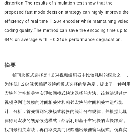
distortion.The results of simulation test show that the
proposed fast mode decision strategy can highly improve the
efficiency of real time H.264 encoder while maintaining video
coding quality.The method can save the encoding time up to
64% on average with －0.31dB performance degradation.
摘要
帧间块模式选择是H.264视频编码器中比较耗时的模块之一，
为降低H.264视频编码器帧间模式选择的复杂度，提出了一种利用
宏块的时空相关性实现帧间模式快速选择的方法。该算法通过对
视频序列连续帧的时间相关性和相邻宏块的空间相关性进行统
计、分析，首先得到宏块模式转换的统计分布规律，并根据此规
律得到宏块的初始候选模式；然后利用基于主宏块的宏块跟踪，
找到最相关宏块，再由率失真门限筛选出最佳编码模式。仿真实