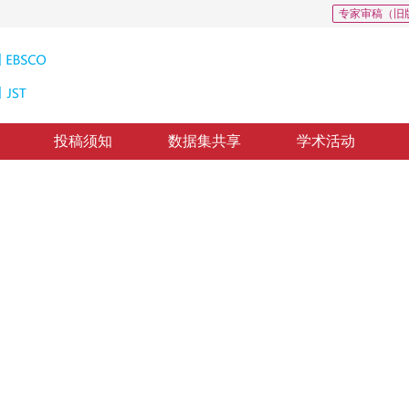
专家审稿（旧
投稿须知
数据集共享
学术活动
人体模型变形技术研究
mation Technology in Garment CAD
1