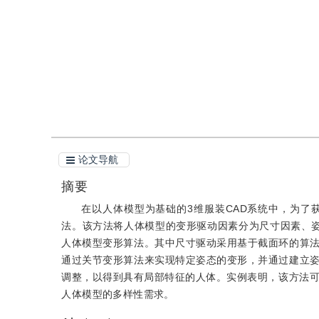
引用
阅读全文PDF
论文导航
摘要
在以人体模型为基础的3维服装CAD系统中，为
法。该方法将人体模型的变形驱动因素分为尺寸因素、
人体模型变形算法。其中尺寸驱动采用基于截面环的算
通过关节变形算法来实现特定姿态的变形，并通过建立
调整，以得到具有局部特征的人体。实例表明，该方法可
人体模型的多样性需求。