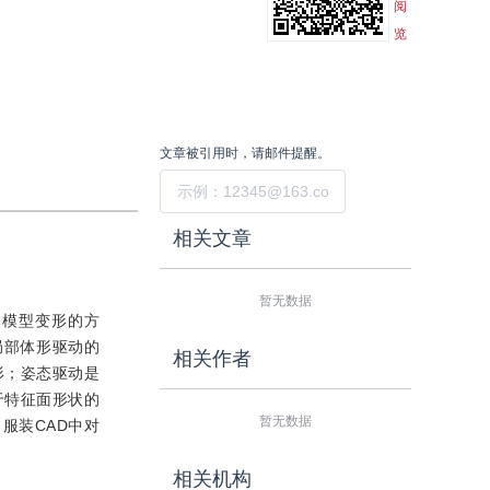
阅
览
文章被引用时，请邮件提醒。
提交
相关文章
暂无数据
体模型变形的方
局部体形驱动的
相关作者
形；姿态驱动是
于特征面形状的
暂无数据
服装CAD中对
相关机构