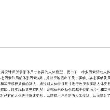
了获得设计师所需形体尺寸各异的人体模型，提出了一种多因素驱动人
姿态因素和局部体形因素3类，并相应地提出了尺寸驱动、姿态驱动及
法和基于模板插值的算法，通过对人体特征尺寸进行改变来驱动人体变
姿态库，以实现快速姿态匹配；局部体形驱动包括基于特征面尺寸和基
对已有的人体进行快速变形，以获得用户所需的人体模型，从而满足了