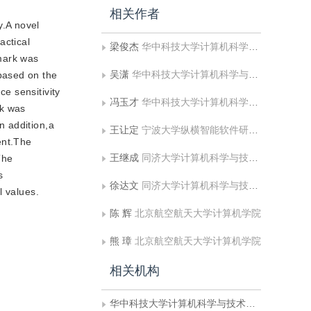
相关作者
y.A novel
actical
梁俊杰
华中科技大学计算机科学与技术学院
rmark was
吴潇
华中科技大学计算机科学与技术学院
based on the
ce sensitivity
冯玉才
华中科技大学计算机科学与技术学院
rk was
n addition,a
王让定
宁波大学纵横智能软件研究所
ent.The
王继成
同济大学计算机科学与技术系
The
s
徐达文
同济大学计算机科学与技术系
l values.
陈 辉
北京航空航天大学计算机学院
熊 璋
北京航空航天大学计算机学院
相关机构
华中科技大学计算机科学与技术学院