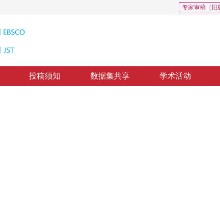
专家审稿（旧
投稿须知
数据集共享
学术活动
案
 Attacks