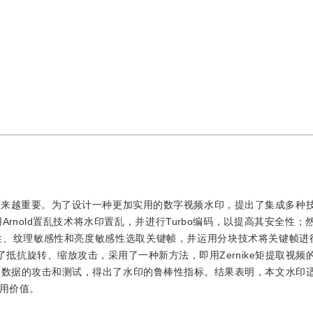
越来越重要。为了设计一种更加实用的数字视频水印，提出了集成多种
rnold置乱技术将水印置乱，并进行Turbo编码，以提高其安全性；
性、纹理敏感性和亮度敏感性选取关键帧，并运用分块技术将关键帧进
抵抗旋转、缩放攻击，采用了一种新方法，即用Zernike矩提取视频
频数据的攻击和测试，得出了水印的鲁棒性指标。结果表明，本文水印
用价值。