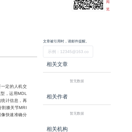
阅
览
文章被引用时，请邮件提醒。
提交
相关文章
暂无数据
要一定的人机交
型，运用MDL
相关作者
递统计信息，再
割膝关节MRI
暂无数据
图像快速准确分
相关机构