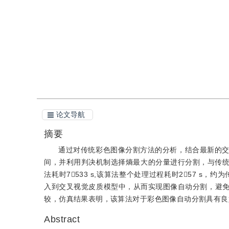
引用
阅读全文PDF
论文导航
摘要
通过对传统彩色图像分割方法的分析，结合最新的交
间，并利用判决机制选择熵最大的分量进行分割，与传统
法耗时7533 s,该算法整个处理过程耗时257 s
入到交叉视觉皮质模型中，从而实现图像自动分割，避
较，仿真结果表明，该算法对于彩色图像自动分割具有良
Abstract