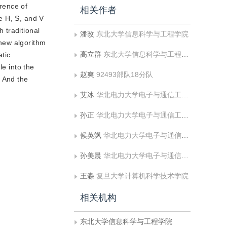
erence of
相关作者
e H, S, and V
 traditional
潘改
东北大学信息科学与工程学院
new algorithm
高立群
东北大学信息科学与工程学院
atic
le into the
赵爽
92493部队18分队
 And the
艾冰
华北电力大学电子与通信工程系
孙正
华北电力大学电子与通信工程系;华北电力大学河北省电力物联网技术重点实验室
候英飒
华北电力大学电子与通信工程系
孙美晨
华北电力大学电子与通信工程系
王淼
复旦大学计算机科学技术学院
相关机构
东北大学信息科学与工程学院