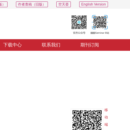
版）
作者查稿（旧版）
空天荟
English Version
下载中心
联系我们
期刊订阅
PDF
导出
分享
收藏
专辑
移
动
端