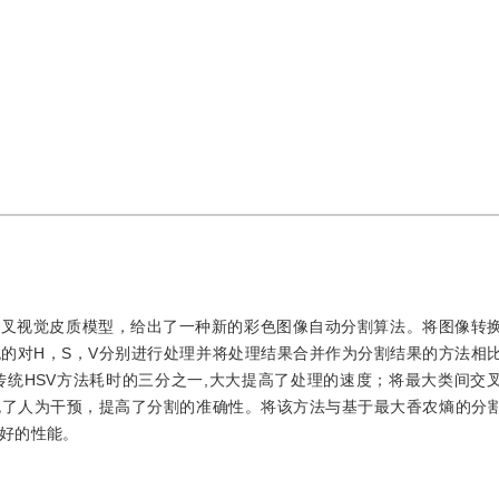
叉视觉皮质模型，给出了一种新的彩色图像自动分割算法。将图像转换
的对H，S，V分别进行处理并将处理结果合并作为分割结果的方法相比
，约为传统HSV方法耗时的三分之一,大大提高了处理的速度；将最大类间
免了人为干预，提高了分割的准确性。将该方法与基于最大香农熵的分
好的性能。