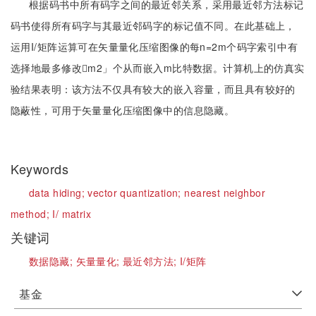
根据码书中所有码字之间的最近邻关系，采用最近邻方法标记
码书使得所有码字与其最近邻码字的标记值不同。在此基础上，
运用I/矩阵运算可在矢量量化压缩图像的每n=2m个码字索引中有
选择地最多修改m2」个从而嵌入m比特数据。计算机上的仿真实
验结果表明：该方法不仅具有较大的嵌入容量，而且具有较好的
隐蔽性，可用于矢量量化压缩图像中的信息隐藏。
Keywords
data hiding;
vector quantization;
nearest neighbor
method;
I/ matrix
关键词
数据隐藏;
矢量量化;
最近邻方法;
I/矩阵
基金