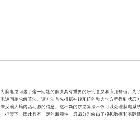
之为脑电逆问题，这一问题的解决具有重要的研究意义和应用价值。为
脑电逆问题求解算法。该方法首先根据神经系统的动力学方程得到状态
法来反演大脑内活动源的信息。这种新的求逆算法不仅可以处理脑电系
同一框架下，因此具有一定的新颖性；最后分别给出了模拟数据和实际