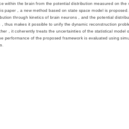
rce within the brain from the potential distribution measured on the 
this paper，a new method based on state space model is proposed
ibution through kinetics of brain neurons，and the potential distribu
thus makes it possible to unify the dynamic reconstruction probl
er，it coherently treats the uncertainties of the statistical model 
he performance of the proposed framework is evaluated using simu
s.