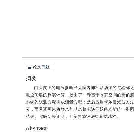
引用
阅读全文PDF
论文导航
摘要
由头皮上的电压推断出大脑内神经活动源的过程称
电逆问题的反演计算，提出了一种基于状态空间的新的
系统的观测方程构成测量方程；然后应用卡尔曼滤波方
素，而且还可以将静态和动态脑电逆问题的求解统一到
结果。实验结果证明，卡尔曼滤波法更具优越性。
Abstract