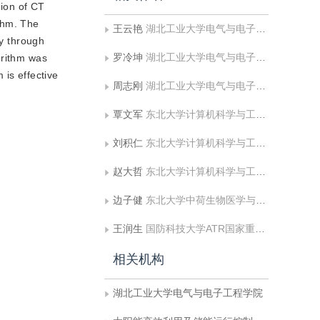
tion of CT
thm. The
王云艳
湖北工业大学电气与电子工程学院;太阳能高效利用及储能运行控制湖北省重点实验室
ly through
罗冷坤
湖北工业大学电气与电子工程学院;太阳能高效利用及储能运行控制湖北省重点实验室
orithm was
 is effective
周志刚
湖北工业大学电气与电子工程学院;太阳能高效利用及储能运行控制湖北省重点实验室
覃文军
东北大学计算机科学与工程学院
刘积仁
东北大学计算机科学与工程学院
赵大哲
东北大学计算机科学与工程学院
边子健
东北大学中荷生物医学与信息工程学院
王润生
国防科技大学ATR国家重点实验室
相关机构
湖北工业大学电气与电子工程学院