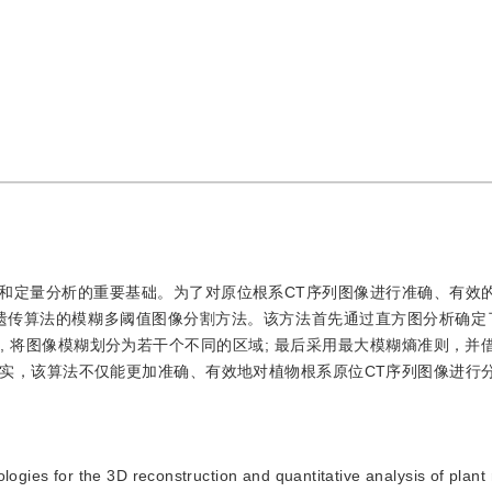
建和定量分析的重要基础。为了对原位根系CT序列图像进行准确、有效
遗传算法的模糊多阈值图像分割方法。该方法首先通过直方图分析确定
 将图像模糊划分为若干个不同的区域; 最后采用最大模糊熵准则，并
实，该算法不仅能更加准确、有效地对植物根系原位CT序列图像进行
ogies for the 3D reconstruction and quantitative analysis of plant