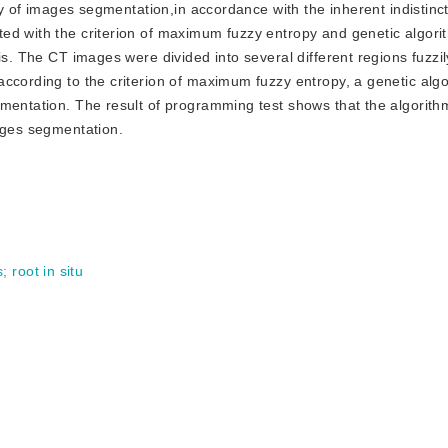
ncy of images segmentation,in accordance with the inherent indistinc
ed with the criterion of maximum fuzzy entropy and genetic algori
is. The CT images were divided into several different regions fuzzi
according to the criterion of maximum fuzzy entropy, a genetic alg
mentation. The result of programming test shows that the algorithm
mages segmentation.
s
;
root in situ