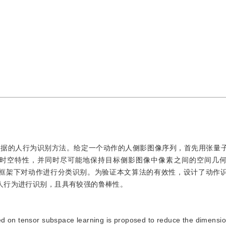
数据的人行为识别方法。给定一个动作的人侧影图像序列，首先用张量
时空特性，并同时尽可能地保持目标侧影图像中像素之间的空间几
邻距离框架下对动作进行分类识别。为验证本文算法的有效性，设计了动作
人行为进行识别，且具有较强的鲁棒性。
ased on tensor subspace learning is proposed to reduce the dimension