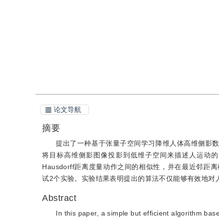
引用
阅读全文PDF
论文导航
摘要
提出了一种基于张量子空间学习降维人体高维侧影
将目标高维侧影图像投影到低维子空间来描述人运动的
Hausdorff距离度量动作之间的相似性，并在最近
试2个实验。实验结果表明提出的算法不仅能够有效地对
Abstract
In this paper, a simple but efficient algorithm b