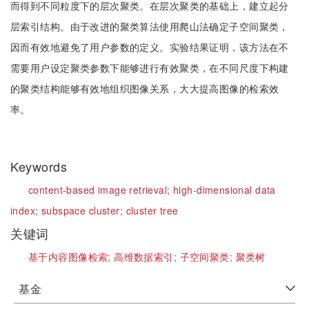
而得到不同粒度下的层次聚类。在层次聚类的基础上，建立起分
层索引结构。由于改进的聚类算法使用爬山法确定子空间聚类，
因而有效地避免了用户参数的定义。实验结果证明，该方法在不
需要用户设定聚类参数下能够进行有效聚类，在不同尺度下构建
的聚类结构能够有效地组织图像关系，大大提高图像的检索效
率。
Keywords
content-based image retrieval;
high-dimensional data
index;
subspace cluster;
cluster tree
关键词
基于内容图像检索;
高维数据索引;
子空间聚类;
聚类树
基金