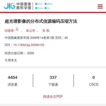
超光谱影像的分布式信源编码压缩方法
何爱香
，
朱云华
，
安 凯
中国图象图形学报
2009年14卷第1期 页码：45
DOI：
10.11834/jig.20090109
纸质出版日期：
2009
引用本文
4454
337
0
浏览量
下载量
CSCD
阅读全文PDF