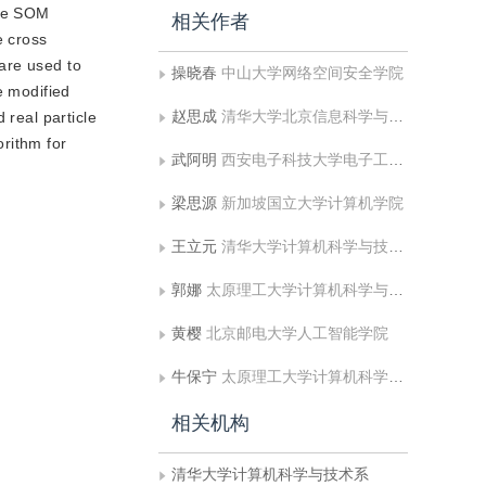
the SOM
相关作者
e cross
 are used to
操晓春
中山大学网络空间安全学院
e modified
赵思成
清华大学北京信息科学与技术国家研究中心
 real particle
rithm for
武阿明
西安电子科技大学电子工程学院
梁思源
新加坡国立大学计算机学院
王立元
清华大学计算机科学与技术系
郭娜
太原理工大学计算机科学与技术（大数据）学院;中国科学院自动化研究所
黄樱
北京邮电大学人工智能学院
牛保宁
太原理工大学计算机科学与技术（大数据）学院
相关机构
清华大学计算机科学与技术系