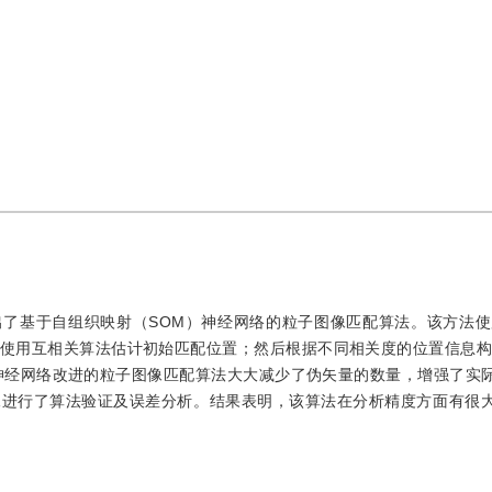
了基于自组织映射（SOM）神经网络的粒子图像匹配算法。该方法使
使用互相关算法估计初始匹配位置；然后根据不同相关度的位置信息构
神经网络改进的粒子图像匹配算法大大减少了伪矢量的数量，增强了实
像进行了算法验证及误差分析。结果表明，该算法在分析精度方面有很