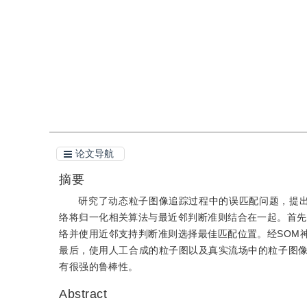
引用
阅读全文PDF
论文导航
摘要
研究了动态粒子图像追踪过程中的误匹配问题，提出
络将归一化相关算法与最近邻判断准则结合在一起。首先
络并使用近邻支持判断准则选择最佳匹配位置。经SOM
最后，使用人工合成的粒子图以及真实流场中的粒子图
有很强的鲁棒性。
Abstract