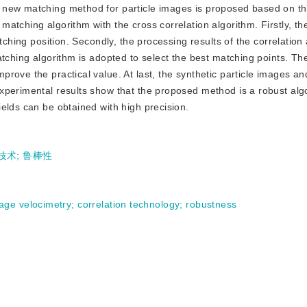
, a new matching method for particle images is proposed based on 
atching algorithm with the cross correlation algorithm. Firstly, th
tching position. Secondly, the processing results of the correlation
atching algorithm is adopted to select the best matching points. Th
ove the practical value. At last, the synthetic particle images and
xperimental results show that the proposed method is a robust algo
elds can be obtained with high precision.
技术
;
鲁棒性
mage velocimetry
;
correlation technology
;
robustness