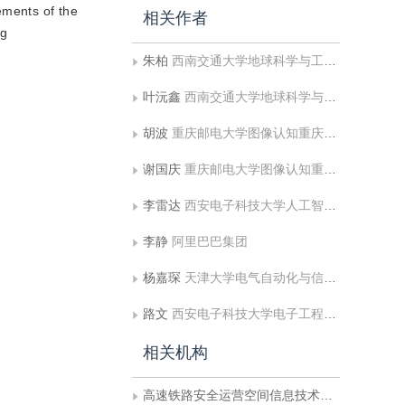
ements of the
相关作者
ng
朱柏
西南交通大学地球科学与工程学院;高速铁路安全运营空间信息技术国家地方联合工程实验室
叶沅鑫
西南交通大学地球科学与工程学院;高速铁路安全运营空间信息技术国家地方联合工程实验室
胡波
重庆邮电大学图像认知重庆市重点实验室;广阳湾实验室重庆脑与智能科学中心
谢国庆
重庆邮电大学图像认知重庆市重点实验室;广阳湾实验室重庆脑与智能科学中心
李雷达
西安电子科技大学人工智能学院
李静
阿里巴巴集团
杨嘉琛
天津大学电气自动化与信息工程学院
路文
西安电子科技大学电子工程学院
相关机构
高速铁路安全运营空间信息技术国家地方联合工程实验室