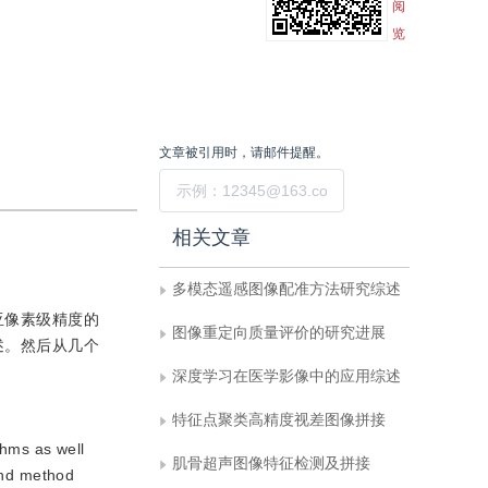
阅
览
文章被引用时，请邮件提醒。
提交
相关文章
多模态遥感图像配准方法研究综述
亚像素级精度的
图像重定向质量评价的研究进展
述。然后从几个
深度学习在医学影像中的应用综述
特征点聚类高精度视差图像拼接
ithms as well
肌骨超声图像特征检测及拼接
 and method