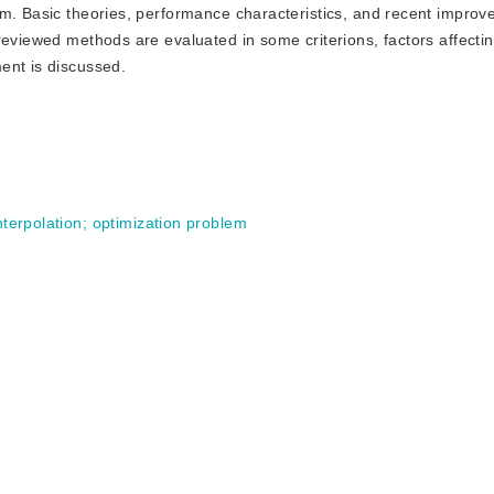
em. Basic theories, performance characteristics, and recent improv
reviewed methods are evaluated in some criterions, factors affecti
ent is discussed.
nterpolation
;
optimization problem