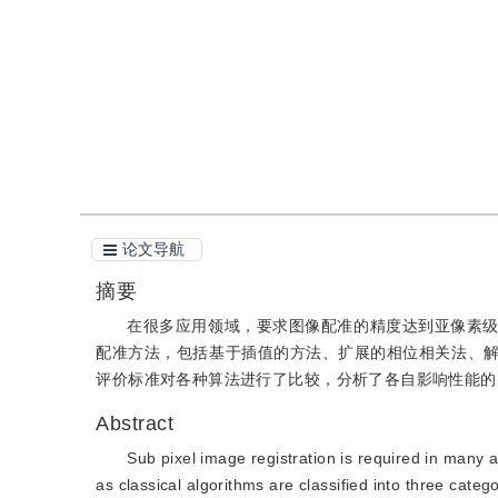
引用
阅读全文PDF
论文导航
摘要
在很多应用领域，要求图像配准的精度达到亚像素
配准方法，包括基于插值的方法、扩展的相位相关法、
评价标准对各种算法进行了比较，分析了各自影响性能的
Abstract
Sub pixel image registration is required in many app
as classical algorithms are classified into three cat