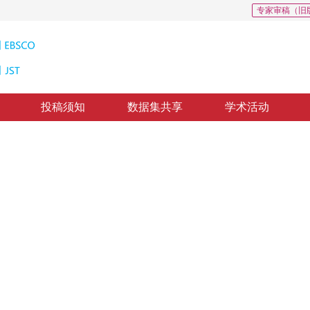
专家审稿（旧
投稿须知
数据集共享
学术活动