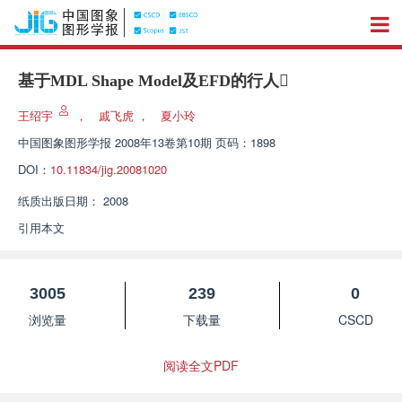
基于MDL Shape Model及EFD的行人
王绍宇
，
戚飞虎
，
夏小玲
中国图象图形学报
2008年13卷第10期 页码：1898
DOI：
10.11834/jig.20081020
纸质出版日期：
2008
引用本文
3005
239
0
浏览量
下载量
CSCD
阅读全文PDF