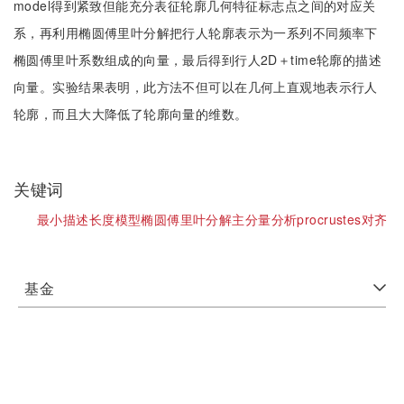
model得到紧致但能充分表征轮廓几何特征标志点之间的对应关
系，再利用椭圆傅里叶分解把行人轮廓表示为一系列不同频率下
椭圆傅里叶系数组成的向量，最后得到行人2D＋time轮廓的描述
向量。实验结果表明，此方法不但可以在几何上直观地表示行人
轮廓，而且大大降低了轮廓向量的维数。
关键词
最小描述长度模型椭圆傅里叶分解主分量分析procrustes对齐
基金