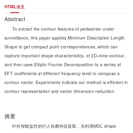
HTML全文
Abstract
To extract the contour features of pedestrian under
surveillance, this paper applies Minimum Description Length
Shape to get compact point correspondences, which can
capture important shape characteristics, of 2D+time contour,
and then uses Elliptic Fourier Decomposition to a series of
EFT coefficients at different frequency level to compose a
contour vector. Experiments indicate our method is efficient in
contour representation and vector dimension reduction.
摘要
针对智能监控的行人轮廓特征提取，先利用MDL shape