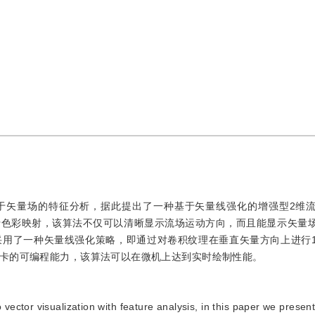
于矢量场的特征分析，据此提出了一种基于矢量线强化的增强型2维
行色彩映射，该算法不仅可以清晰显示流场运动方向，而且能显示矢量
采用了一种矢量线强化策略，即通过对卷积纹理在垂直矢量方向上进行
卡的可编程能力，该算法可以在微机上达到实时绘制性能。
 vector visualization with feature analysis, in this paper we presen