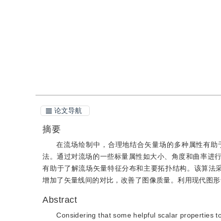
引用
阅读全文PDF
论文导航
摘要
在流场绘制中，合理地结合矢量场的多种属性有助
法。通过对流场的一些标量属性如大小、角度和曲率进
有助于了解流场矢量特征分布和主要拓扑结构。该算法
增加了矢量线间的对比，改善了图像质量。利用现代图形
Abstract
Considering that some helpful scalar properties to