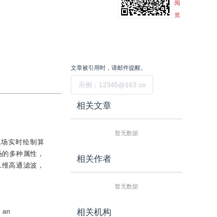
阅
览
文章被引用时，请邮件提醒。
提交
相关文章
暂无数据
流场实时绘制算
场的多种属性，
相关作者
1维高通滤波，
暂无数据
t an
相关机构