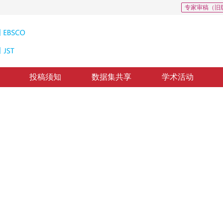
专家审稿（旧
投稿须知
数据集共享
学术活动
流场实时绘制
Enhanced Real time 2D Flow Visualization Based on Flow Lines Enhancement