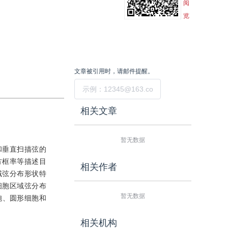
阅
览
文章被引用时，请邮件提醒。
提交
相关文章
暂无数据
和垂直扫描弦的
方框率等描述目
相关作者
域弦分布形状特
细胞区域弦分布
暂无数据
胞、圆形细胞和
相关机构