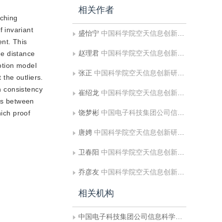
相关作者
tching
 invariant
盛怡宁
中国科学院空天信息创新研究院;中国科学院大学电子电气与通信工程学院
ent. This
赵理君
中国科学院空天信息创新研究院
he distance
otion model
张正
中国科学院空天信息创新研究院
 the outliers.
n consistency
崔绍龙
中国科学院空天信息创新研究院
nts between
饶梦彬
中国电子科技集团公司信息科学研究院
hich proof
唐娉
中国科学院空天信息创新研究院
卫春阳
中国科学院空天信息创新研究院国家遥感应用工程技术研究中心;中国科学院大学
乔彦友
中国科学院空天信息创新研究院国家遥感应用工程技术研究中心
相关机构
中国电子科技集团公司信息科学研究院