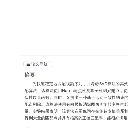
引用
阅读全文PDF
论文导航
摘要
为快速稳定地匹配视频序列，并考虑SVD算法的高
配算法。该算法使用Harris角点检测算子检测兴趣点
似性度量函数。同时，又提出一种基于运动一致性约束
配点剔除。该算法使用有向模板消除图像间旋转变换的
量。实验结果表明，该算法在图像间存在旋转变换关系
得到大量的匹配点并具有很高的正确匹配率，能很好满足