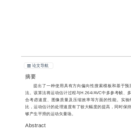
引用
阅读全文PDF
论文导航
摘要
提出了一种使用具有方向偏向性搜索模板和基于预测模式自适应选
法。该算法将运动估计过程与H.264/AVC中多参考
合考虑速度、图像质量及压缩效率等方面的性能。实验
比，运动估计的处理速度有了较大幅度的提高，同时保
够产生平滑的运动矢量场。
Abstract