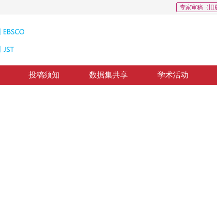
专家审稿（旧
投稿须知
数据集共享
学术活动
估计算法