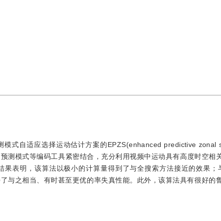
择运动估计方案的EPZS(enhanced predictive zonal s
帧、多预测模式等编码工具紧密结合，充分利用视频中运动具有高度时空相
结果表明，该算法以极小的计算量得到了与全搜索方法接近的效果；与
持了与之相当、有时甚至更优的率失真性能。此外，该算法具有很好的