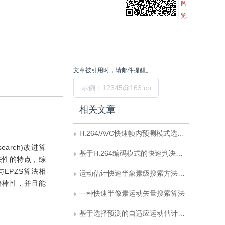
阅
览
文章被引用时，请邮件提醒。
提交
相关文章
H.264/AVC快速帧内预测模式选择算法
earch)改进算
基于H.264编码模式的快速判决算法
关性的特点，综
EPZS算法相
运动估计快速半象素级搜索方法的实验研究
鲁棒性，并且能
一种快速半像素运动矢量搜索算法
基于选择预测的自适应运动估计算法