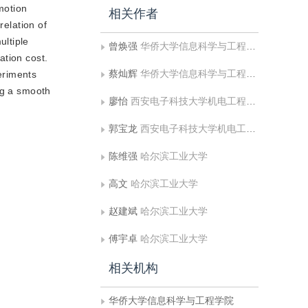
motion
相关作者
relation of
ultiple
曾焕强
华侨大学信息科学与工程学院
ation cost.
蔡灿辉
华侨大学信息科学与工程学院
eriments
ng a smooth
廖怡
西安电子科技大学机电工程学院ICIE研究所
郭宝龙
西安电子科技大学机电工程学院ICIE研究所
陈维强
哈尔滨工业大学
高文
哈尔滨工业大学
赵建斌
哈尔滨工业大学
傅宇卓
哈尔滨工业大学
相关机构
华侨大学信息科学与工程学院