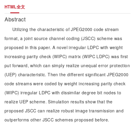
HTML全文
Abstract
Utilizing the characteristic of JPEG2000 code stream
format, a joint source channel coding (JSCC) scheme was
proposed in this paper. A novel irregular LDPC with weight
increasing parity check (WIPC) matrix (WIPC LDPC) was first
put forward, which can simply realize unequal error protection
(UEP) characteristic. Then the different significant JPEG2000
code streams were coded by weight increasing parity check
(WIPC) irregular LDPC with dissimilar degree bit nodes to
realize UEP scheme. Simulation results show that the
proposed JSCC can realize robust image transmission and
outperforms other JSCC schemes proposed before.