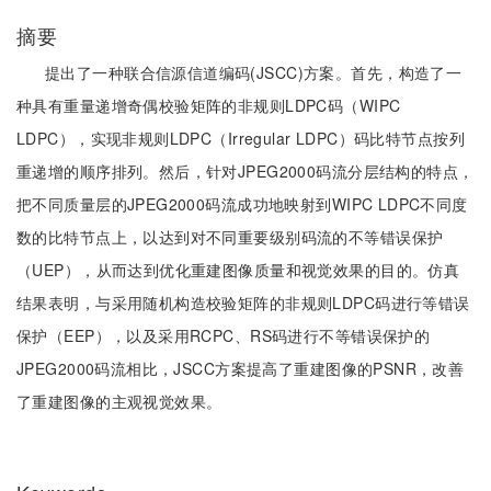
摘要
提出了一种联合信源信道编码(JSCC)方案。首先，构造了一
种具有重量递增奇偶校验矩阵的非规则LDPC码（WIPC
LDPC），实现非规则LDPC（Irregular LDPC）码比特节点按列
重递增的顺序排列。然后，针对JPEG2000码流分层结构的特点，
把不同质量层的JPEG2000码流成功地映射到WIPC LDPC不同度
数的比特节点上，以达到对不同重要级别码流的不等错误保护
（UEP），从而达到优化重建图像质量和视觉效果的目的。仿真
结果表明，与采用随机构造校验矩阵的非规则LDPC码进行等错误
保护（EEP），以及采用RCPC、RS码进行不等错误保护的
JPEG2000码流相比，JSCC方案提高了重建图像的PSNR，改善
了重建图像的主观视觉效果。