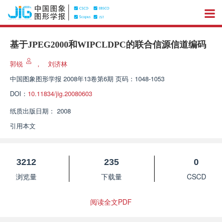
基于JPEG2000和WIPCLDPC的联合信源信道编码
郭锐
，
刘济林
中国图象图形学报
2008年13卷第6期 页码：1048-1053
DOI：
10.11834/jig.20080603
纸质出版日期：
2008
引用本文
3212
235
0
浏览量
下载量
CSCD
阅读全文PDF