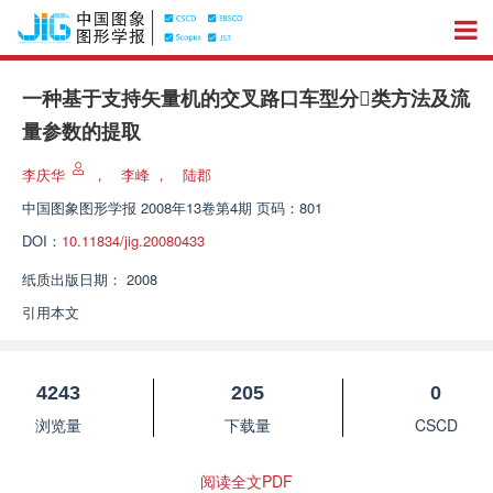
一种基于支持矢量机的交叉路口车型分类方法及流
量参数的提取
李庆华
，
李峰
，
陆郡
中国图象图形学报
2008年13卷第4期 页码：801
DOI：
10.11834/jig.20080433
纸质出版日期：
2008
引用本文
4243
205
0
浏览量
下载量
CSCD
阅读全文PDF