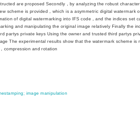
onstructed are proposed Secondly，by analyzing the robust character
a new scheme is provided，which is a asymmetric digital watermark 
mation of digital watermarking into IFS code，and the indices set 
arking and manipulating the original image relatively Finally the in
rd partys private keys Using the owner and trusted third partys pr
mage The experimental results show that the watermark scheme is 
g，compression and rotation
mestamping
;
image manipulation