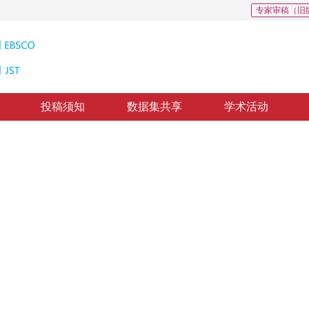
专家审稿（旧
投稿须知
数据集共享
学术活动