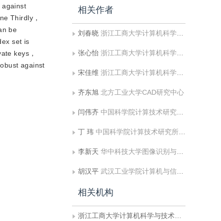
 against
相关作者
one Thirdly，
can be
刘春晓
浙江工商大学计算机科学与技术学院
dex set is
张心怡
浙江工商大学计算机科学与技术学院
ivate keys，
robust against
宋佳维
浙江工商大学计算机科学与技术学院
齐东旭
北方工业大学CAD研究中心
闫伟齐
中国科学院计算技术研究所CAD开放研究实验室
丁 玮
中国科学院计算技术研究所CAD开放研究实验室
李新天
华中科技大学图像识别与人工智能研究所，图像信息处理与智能控制教育部重点实验室
胡汉平
武汉工业学院计算机与信息工程系
相关机构
浙江工商大学计算机科学与技术学院