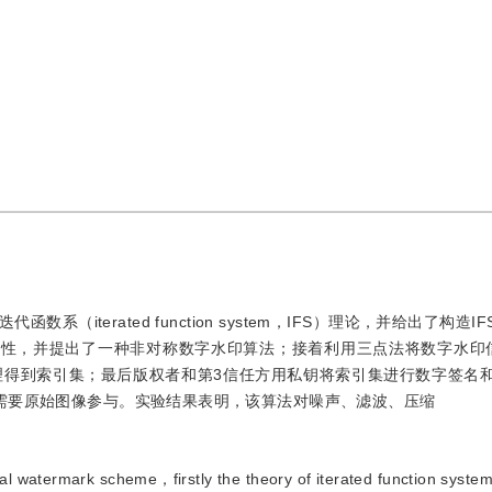
iterated function system，IFS）理论，并给出了构造I
特性，并提出了一种非对称数字水印算法；接着利用三点法将数字水印信
理得到索引集；最后版权者和第3信任方用私钥将索引集进行数字签名
需要原始图像参与。实验结果表明，该算法对噪声、滤波、压缩
ital watermark scheme，firstly the theory of iterated function sy