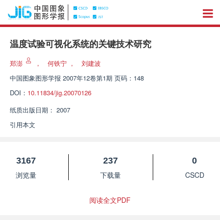
温度试验可视化系统的关键技术研究
郑澎
，
何铁宁
，
刘建波
中国图象图形学报
2007年12卷第1期 页码：148
DOI：
10.11834/jig.20070126
纸质出版日期：
2007
引用本文
3167
237
0
浏览量
下载量
CSCD
阅读全文PDF