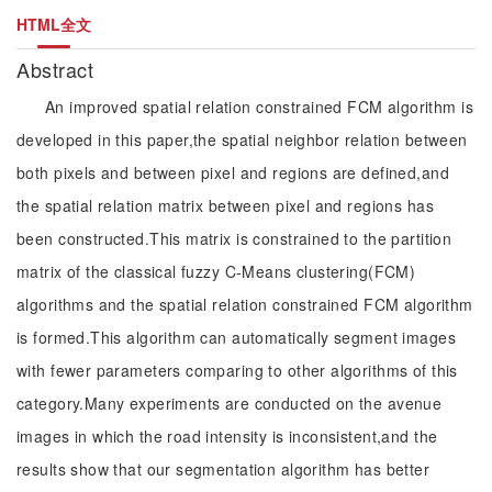
HTML全文
Abstract
An improved spatial relation constrained FCM algorithm is
developed in this paper,the spatial neighbor relation between
both pixels and between pixel and regions are defined,and
the spatial relation matrix between pixel and regions has
been constructed.This matrix is constrained to the partition
matrix of the classical fuzzy C-Means clustering(FCM)
algorithms and the spatial relation constrained FCM algorithm
is formed.This algorithm can automatically segment images
with fewer parameters comparing to other algorithms of this
category.Many experiments are conducted on the avenue
images in which the road intensity is inconsistent,and the
results show that our segmentation algorithm has better