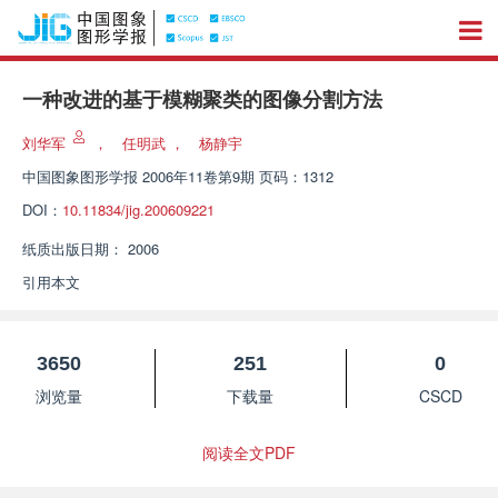
一种改进的基于模糊聚类的图像分割方法
刘华军
，
任明武
，
杨静宇
中国图象图形学报
2006年11卷第9期 页码：1312
DOI：
10.11834/jig.200609221
纸质出版日期：
2006
引用本文
3650
251
0
浏览量
下载量
CSCD
阅读全文PDF