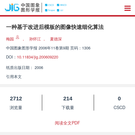
一种基于改进后模板的图像快速细化算法
梅园
，
孙怀江
，
夏德深
中国图象图形学报
2006年11卷第9期 页码：1306
DOI：
10.11834/jig.200609220
纸质出版日期：
2006
引用本文
2712
214
0
浏览量
下载量
CSCD
阅读全文PDF