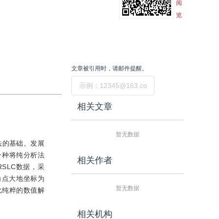
阅
览
文章被引用时，请邮件提醒。
提交
相关文章
暂无数据
法的基础。发展
一种将纯分析法
相关作者
SLC数据，采
角点大地坐标为
暂无数据
比纯粹的数值解
相关机构