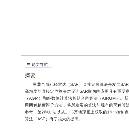
引用
阅读全文PDF
论文导航
摘要
星载合成孔径雷达（SAR）直接定位算法是发展SA
高精度的直接定位算法对促进SAR影像的应用具有重要
（AGM）和纯数值计算法相结合的算法（AIRGM）。新
用两种精度评价方法，将所发展的算法与现有的两种算
参考，第2种方法以从1：5万地形图上获取的14个控制
算法（ASF）有了很大的提高。