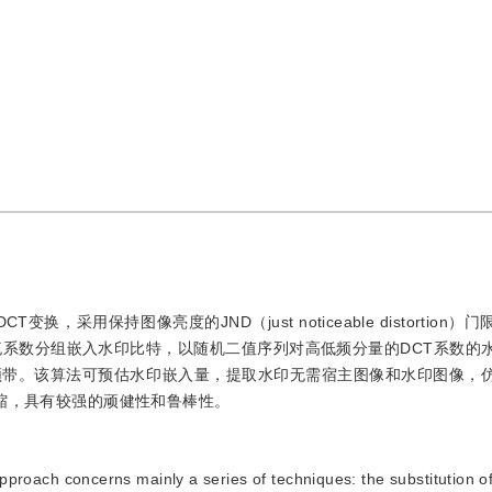
采用保持图像亮度的JND（just noticeable distortion
流系数分组嵌入水印比特，以随机二值序列对高低频分量的DCT系数的
频带。该算法可预估水印嵌入量，提取水印无需宿主图像和水印图像，
压缩，具有较强的顽健性和鲁棒性。
roach concerns mainly a series of techniques: the substitution o