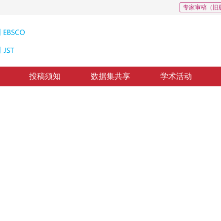
专家审稿（旧
投稿须知
数据集共享
学术活动