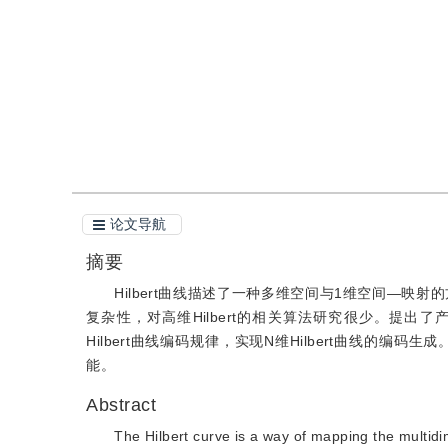
引用
阅读全文PDF
论文导航
摘要
Hilbert曲线描述了一种多维空间与1维空间—映
复杂性，对高维Hilbert的相关算法研究很少。提出了
Hilbert曲线编码规律，实现N维Hilbert曲线
能。
Abstract
The Hilbert curve is a way of mapping the multid