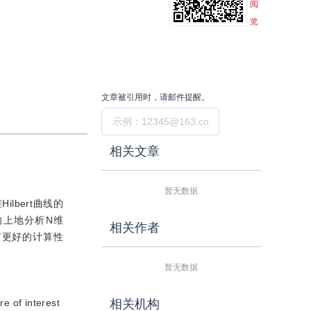
阅
览
文章被引用时，请邮件提醒。
提交
相关文章
暂无数据
lbert曲线的
向上地分析N维
相关作者
有更好的计算性
暂无数据
e of interest
相关机构