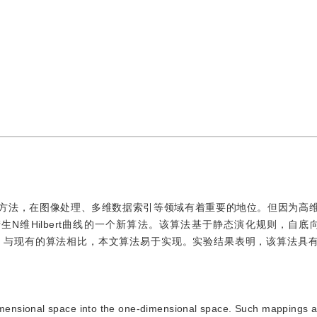
射的方法，在图像处理、多维数据索引等领域有着重要的地位。但因为高维Hi
产生N维Hilbert曲线的一个新算法。该算法基于静态演化规则，自底
的编码生成。与现有的算法相比，本文算法易于实现。实验结果表明，该算法具
imensional space into the one-dimensional space. Such mappings ar