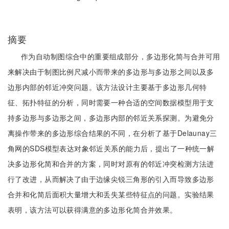
摘要
作为自动制图综合中的重要组成部分，多边形化简与合并可用
来解决由于制图比例尺减小而带来的多边形与多边形之间以及多
边形内部的邻近冲突问题。该方法设计主要基于多边形几何特
征、拓扑特征的分析，同时需要一种合适的空间数据模型用于支
持多边形与多边形之间，多边形内部的邻近关系探测。为避免分
离操作带来的多边形综合结果的不同，在分析了基于Delaunay三
角网的SDS模型表达对象邻近关系的能力后，提出了一种统一解
决多边形化简和合并的方案，同时对原有的邻近冲突检测方法进
行了改进，从而解决了由于边缘尖锐三角形的引入而导致多边形
合并和化简后面积大量增大和丢失某些特征点的问题。实验结果
表明，该方法可以获得满意的多边形化简合并效果。