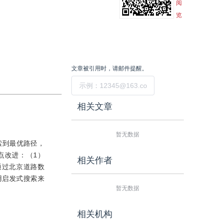
阅
览
文章被引用时，请邮件提醒。
提交
相关文章
暂无数据
索到最优路径，
点改进：（1）
相关作者
通过北京道路数
用启发式搜索来
暂无数据
相关机构