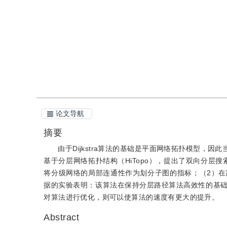
引用
论文导航
摘要
由于Dijkstra算法的基础是平面网络拓扑模型
基于分层网络拓扑结构（HiTopo），提出了双向分层
将分级网络的局部连通性作为划分子图的指标；（2）
据的实验表明：该算法在保持分层路径算法高效性的基
对算法进行优化，则可以使算法的速度有更大的提升。
Abstract