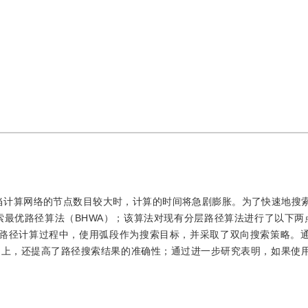
，因此当计算网络的节点数目较大时，计算的时间将急剧膨胀。为了快速地搜
搜索最优路径算法（BHWA）；该算法对现有分层路径算法进行了以下两
在路径计算过程中，使用弧段作为搜索目标，并采取了双向搜索策略。
础上，还提高了路径搜索结果的准确性；通过进一步研究表明，如果使