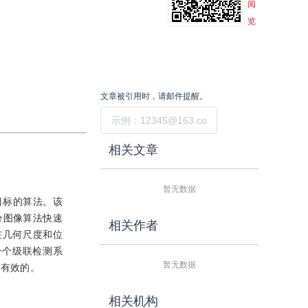
阅
览
文章被引用时，请邮件提醒。
提交
相关文章
暂无数据
目标的算法。该
分图像算法快速
相关作者
在几何尺度和位
一个级联检测系
暂无数据
实有效的。
相关机构