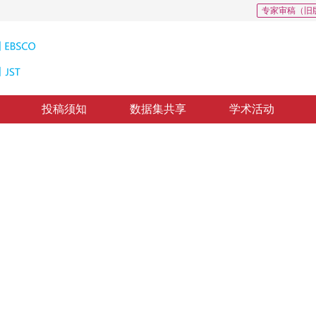
专家审稿（旧
投稿须知
数据集共享
学术活动
体检测
strian Detection