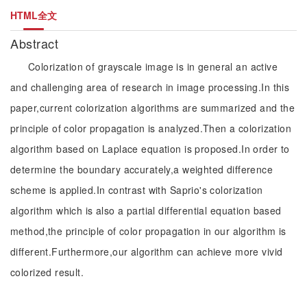
HTML全文
Abstract
Colorization of grayscale image is in general an active
and challenging area of research in image processing.In this
paper,current colorization algorithms are summarized and the
principle of color propagation is analyzed.Then a colorization
algorithm based on Laplace equation is proposed.In order to
determine the boundary accurately,a weighted difference
scheme is applied.In contrast with Saprio's colorization
algorithm which is also a partial differential equation based
method,the principle of color propagation in our algorithm is
different.Furthermore,our algorithm can achieve more vivid
colorized result.